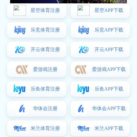
德累斯顿主场迎战沙尔克04
双方争夺德乙积分榜关键战
役
2026-05-17
1
分享
在德乙联赛的激烈竞争中，德累斯顿主场迎战沙尔克04的比
赛无疑是一场关键战役。两支球队都急需积分来提升自己的
排名，尤其是随着赛季的深入，每一分都显得至关重要。德
累斯顿作为主队，将在其主场优势下力争胜利，而沙尔克04
则希望借助经验和实力逆转颓势。这场比赛不仅关系到双方
的积分榜位置，也将对后续的赛事产生深远影响。本文将从