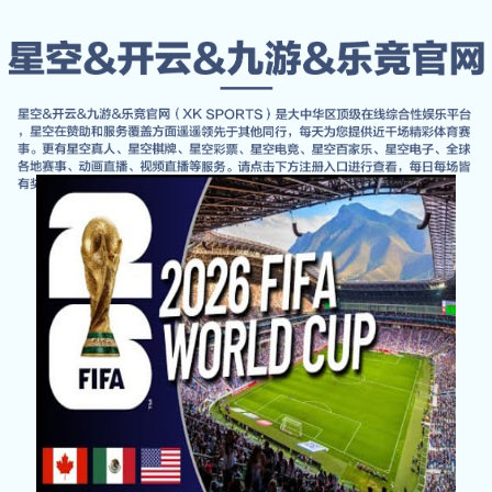
公司简讯
首页
公司简讯