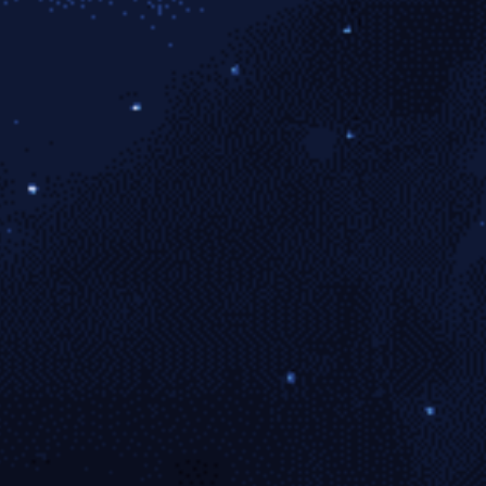
教练组或许会考虑针对性引援，以增强球队实力。
于日后的发展与壮大。
总结：
综上所述，本场波鸿与圣保利之间激烈交锋不仅是
通过细致回顾关键时刻，我们看到两个不同风格球
与智慧互动。此外，各位优秀棋子（即运动员）的
了团结协作的重要性。
未来，无论是波鸿还是圣保利，都将在各自的发展
读者更深层次思考，并期待两队在接下来的旅途里
上一篇