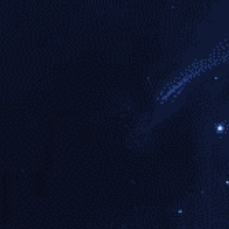
提供了方向。
3、球员表现评估
本场比赛中，多名球员表现突出，为球队贡献良多
的一颗星。他不仅参与到球队整体配合中，还展现
外，中场组织者也发挥了重要作用，通过精准传递
另一方面，尽管圣保利遭遇了一些困难，但其后防
方快速反击
xc-sports
保持高度警惕，不乏勇敢阻挡
识，为球队争取到了不少二次进攻机会。