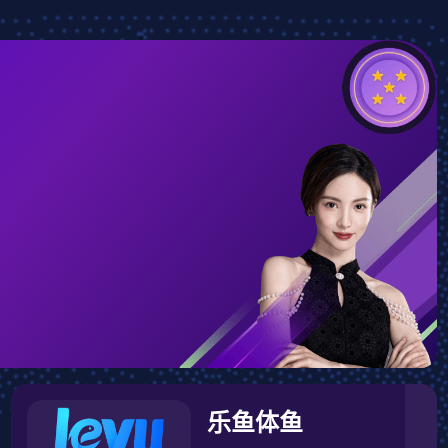
首页
认识
Xc体育
落地项目
公司简讯
服务
公司简讯
首页
公司简讯