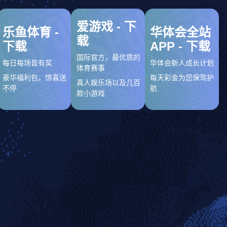
落地项目
公司简讯
服务方向
找到
xcsports
推荐文章
泰森与琼森巅峰对决直播平台
全解析及观赛指南
2026-06-02