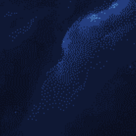
，两队都有可圈可点之处，这说明每位选手都努力为球队贡
事中最值得赞许的一部分。
。波鸿凭借此役积分提升，不仅巩固了自己的联赛排名，同
而对于他们来说，要继续保持良好状态，并针对不足之处进
需要总结此次失误，加快调整步伐，以备下一轮挑战。同时