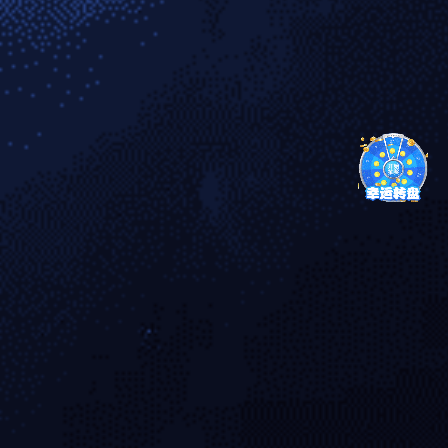
步行者与热火激战正酣11月10
日篮球盛宴即将开启
2026-05-30
欧文在斋月绝杀比赛后感慨信
仰给予他无穷力量与勇气
2026-05-30
梅塔帕与亚古雷的精彩对决揭
示足球战术与团队协作的完美
结合
2026-05-28
枥木SC与千叶市原的激烈对决
展现日本足球的魅力与竞争力
2026-05-27