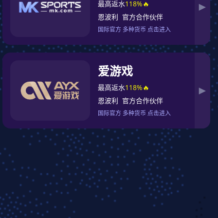
搜索
导航
认识
xc体育