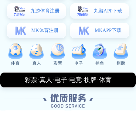
的魅力。
1、球队背景与历史交锋
法国国家足球队作为世界足坛的一支劲旅，其历史悠久且战
绩辉煌。自1998年赢得世界杯以来，法国队屡次在国际大赛
上取得佳绩。球队拥有众多顶级球员，如亨利、齐达内等，
他们在不同年代带领球队走向巅峰。而塞内加尔则相对年
轻，但表现不俗，自2002年世界杯闯入四强后，其实力逐渐
被世界认可。
两国之间的历史交锋也颇具戏剧性。在过去的几场比赛中，
法国无疑占据了一定优势，但塞内加尔却总能以顽强的斗志
和灵活的战术给对手制造麻烦。这种对抗不仅仅体现在比分
上，更在于两国文化和风格上的碰撞，使得每一次交锋都充
满悬念。
随着时间推移，两队之间的竞争愈发激烈，每当他们在赛场
上相遇，总会引发无数关注。不论是友谊赛还是正式赛事，
这些交锋都成为了双方检验自身实力的重要机会，也为球迷